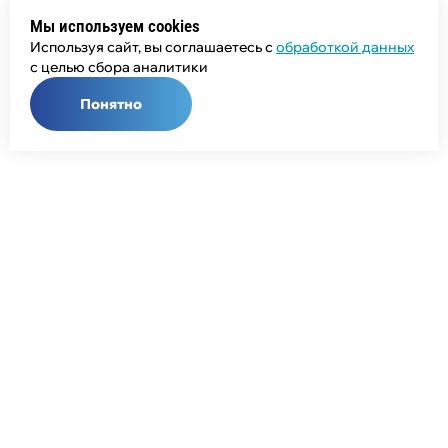
Мы используем cookies
Используя сайт, вы соглашаетесь с
обработкой данных
с целью сбора аналитики
Понятно
Общий телефон:
+7 (343) 358-55-00
Телефон отдела продаж:
+7 (800) 755-50-01
E-mail:
info@npcprom.ru