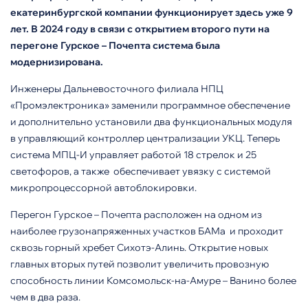
екатеринбургской компании функционирует здесь уже 9
лет. В 2024 году в связи с открытием второго пути на
перегоне Гурское – Почепта система была
модернизирована.
Инженеры Дальневосточного филиала НПЦ
«Промэлектроника» заменили программное обеспечение
и дополнительно установили два функциональных модуля
в управляющий контроллер централизации УКЦ. Теперь
система МПЦ-И управляет работой 18 стрелок и 25
светофоров, а также
обеспечивает увязку с системой
микропроцессорной автоблокировки.
Перегон Гурское – Почепта расположен на одном из
наиболее грузонапряженных участков БАМа
и проходит
сквозь горный хребет Сихотэ-Алинь. Открытие новых
главных вторых путей позволит увеличить провозную
способность линии Комсомольск-на-Амуре – Ванино более
чем в два раза.