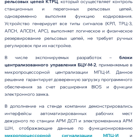
рельсовых цепей КТРЦ
, который осуществляет контроль
станционных и перегонных рельсовых цепей,
одновременно выполняя функцию кодирования.
Устройство генерирует все типы сигналов (КРЛ, ТРЦ-3,
АЛСН, АЛСЕН, АРС), выполняет логическое и физическое
резервирование рельсовых цепей, не требует ручных
регулировок при их настройке.
В числе экспонируемых разработок –
блоки
централизованного управления БЦУ-М-2
, применяемые в
микропроцессорной централизации МПЦ-И. Данное
решение гарантирует доверенную загрузку программного
обеспечения за счет расширения BIOS и функции
электронного замка.
В дополнение на стенде компании демонстрировались
интерфейсы автоматизированных рабочих мест
дежурного по станции АРМ ДСП и электромеханика АРМ
ШН, отображающие данные по функционированию
микропроцессорной сигнализации МПЦ-И
и