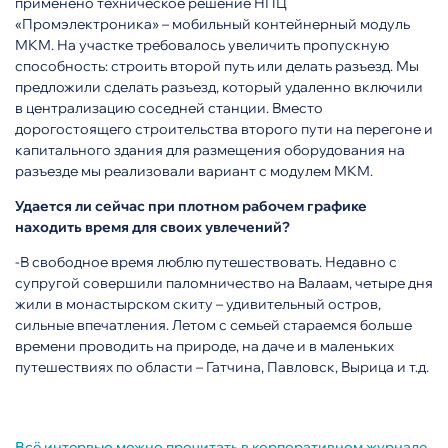
применено техническое решение НПЦ
«Промэлектроника» – мобильный контейнерный модуль
МКМ. На участке требовалось увеличить пропускную
способность: строить второй путь или делать разъезд. Мы
предложили сделать разъезд, который удаленно включили
в централизацию соседней станции. Вместо
дорогостоящего строительства второго пути на перегоне и
капитального здания для размещения оборудования на
разъезде мы реализовали вариант с модулем МКМ.
Удается ли сейчас при плотном рабочем графике
находить время для своих увлечений?
-В свободное время люблю путешествовать. Недавно с
супругой совершили паломничество на Валаам, четыре дня
жили в монастырском скиту – удивительный остров,
сильные впечатления. Летом с семьей стараемся больше
времени проводить на природе, на даче и в маленьких
путешествиях по области – Гатчина, Павловск, Вырица и т.д.
Всё интервью можно прочитать в корпоративном журнале