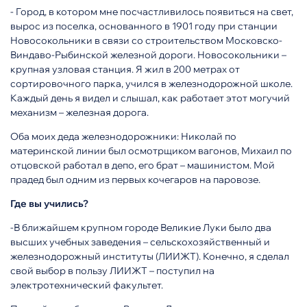
- Город, в котором мне посчастливилось появиться на свет,
вырос из поселка, основанного в 1901 году при станции
Новосокольники в связи со строительством Московско-
Виндаво-Рыбинской железной дороги. Новосокольники –
крупная узловая станция. Я жил в 200 метрах от
сортировочного парка, учился в железнодорожной школе.
Каждый день я видел и слышал, как работает этот могучий
механизм – железная дорога.
Оба моих деда железнодорожники: Николай по
материнской линии был осмотрщиком вагонов, Михаил по
отцовской работал в депо, его брат – машинистом. Мой
прадед был одним из первых кочегаров на паровозе.
Где вы учились?
-В ближайшем крупном городе Великие Луки было два
высших учебных заведения – сельскохозяйственный и
железнодорожный институты (ЛИИЖТ). Конечно, я сделал
свой выбор в пользу ЛИИЖТ – поступил на
электротехнический факультет.