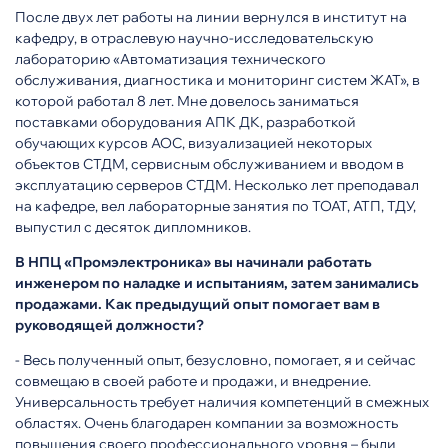
После двух лет работы на линии вернулся в институт на
кафедру, в отраслевую научно-исследовательскую
лабораторию «Автоматизация технического
обслуживания, диагностика и мониторинг систем ЖАТ», в
которой работал 8 лет. Мне довелось заниматься
поставками оборудования АПК ДК, разработкой
обучающих курсов АОС, визуализацией некоторых
объектов СТДМ, сервисным обслуживанием и вводом в
эксплуатацию серверов СТДМ. Несколько лет преподавал
на кафедре, вел лабораторные занятия по ТОАТ, АТП, ТДУ,
выпустил с десяток дипломников.
В НПЦ «Промэлектроника» вы начинали работать
инженером по наладке и испытаниям, затем занимались
продажами. Как предыдущий опыт помогает вам в
руководящей должности?
- Весь полученный опыт, безусловно, помогает, я и сейчас
совмещаю в своей работе и продажи, и внедрение.
Универсальность требует наличия компетенций в смежных
областях. Очень благодарен компании за возможность
повышения своего профессионального уровня – были