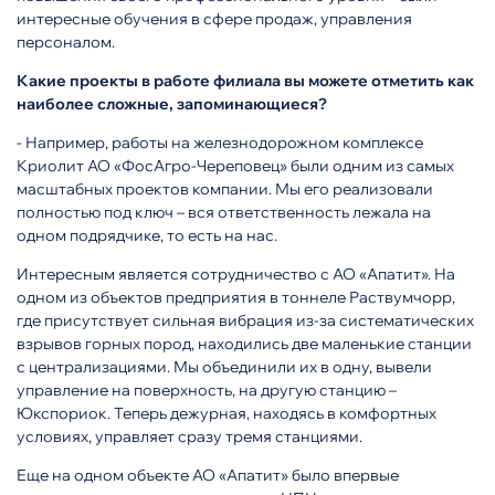
интересные обучения в сфере продаж, управления
персоналом.
Какие проекты в работе филиала вы можете отметить как
наиболее сложные, запоминающиеся?
- Например, работы на железнодорожном комплексе
Криолит АО «ФосАгро-Череповец» были одним из самых
масштабных проектов компании. Мы его реализовали
полностью под ключ – вся ответственность лежала на
одном подрядчике, то есть на нас.
Интересным является сотрудничество с АО «Апатит». На
одном из объектов предприятия в тоннеле Раствумчорр,
где присутствует сильная вибрация из-за систематических
взрывов горных пород, находились две маленькие станции
с централизациями. Мы объединили их в одну, вывели
управление на поверхность, на другую станцию –
Юкспориок. Теперь дежурная, находясь в комфортных
условиях, управляет сразу тремя станциями.
Еще на одном объекте АО «Апатит» было впервые