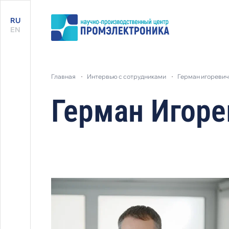
RU
EN
главная
интервью с сотрудниками
герман игоревич
Герман Игоре