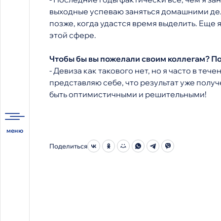
выходные успеваю заняться домашними дела
позже, когда удастся время выделить. Еще 
этой сфере.
Чтобы бы вы пожелали своим коллегам? П
- Девиза как такового нет, но я часто в теч
представляю себе, что результат уже получе
быть оптимистичными и решительными!
Поделиться