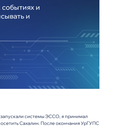
 событиях и
исывать и
ы запускали системы ЭССО, я принимал
 посетить Сахалин. После окончания УрГУПС