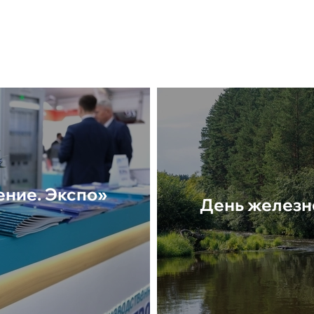
ние. Экспо»
День железн