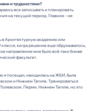
емами и трудностями?
тараюсь все записывать и планировать.
ия на текущий период. Главное – не
ть в Архитектурную академию или
 классе, когда решение еще обдумывалось,
кое направление мне было всё-таки ближе
ческий факультет.
ю я посещал, находилась на ЖБИ, была
евском и Нижнем Тагиле. Тренироваться
 Полевском, Перми, Нижнем Тагиле, но это
месте гуляем, играем, развиваемся. В