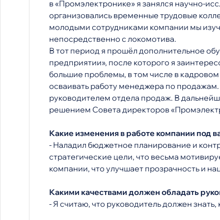
в «Промэлектронике» я занялся научно-исс
организовались временные трудовые коллек
молодыми сотрудниками компании мы изуч
непосредственно с локомотива.
В тот период я прошёл дополнительное об
предприятии», после которого я заинтерес
большие проблемы, в том числе в кадровом
осваивать работу менеджера по продажам. 
руководителем отдела продаж. В дальнейш
решением Совета директоров «Промэлектр
Какие изменения в работе компании под 
- Наладил бюджетное планирование и конт
стратегические цели, что весьма мотивиру
компании, что улучшает прозрачность и нац
Какими качествами должен обладать руков
- Я считаю, что руководитель должен знать,