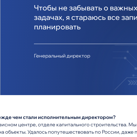
Чтобы не забывать о важных
задачах, я стараюсь все зап
планировать
Генеральный директор
режде чем стали исполнительным директором?
ервисном центре, отделе капитального строительства. М
 на объекты. Удалось попутешествовать по России, даже