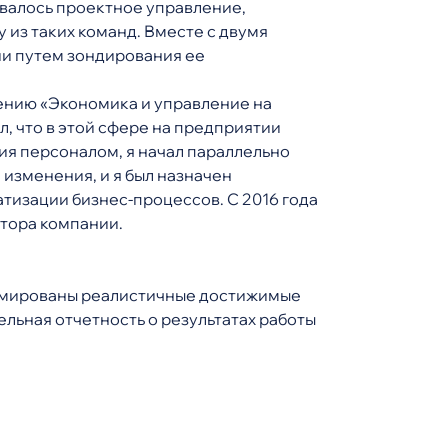
овалось проектное управление,
 из таких команд. Вместе с двумя
и путем зондирования ее
ению «Экономика и управление на
, что в этой сфере на предприятии
ия персоналом, я начал параллельно
изменения, и я был назначен
тизации бизнес-процессов. С 2016 года
тора компании.
ормированы реалистичные достижимые
льная отчетность о результатах работы