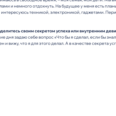
ми и немного отдохнуть. На будущее у меня есть планы
я интересуюсь техникой, электроникой, гаджетами. Пер
оделитесь своим секретом успеха или внутренним деви
ение дня задаю себе вопрос «Что бы я сделал, если бы знал
н и вижу, что я для этого делал. А в качестве секрета ус