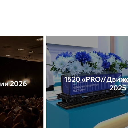
1520 «PRO//Движе
ии 2026
2025