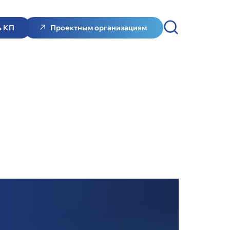
ь КП
Проектным организациям