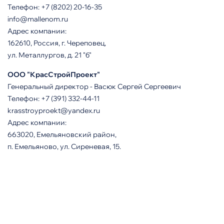
Телефон: +7 (8202) 20-16-35
info@mallenom.ru
Адрес компании:
162610, Россия, г. Череповец,
ул. Металлургов, д. 21 "б"
ООО "КрасСтройПроект"
Генеральный директор - Васюк Сергей Сергеевич
Телефон: +7 (391) 332-44-11
krasstroyproekt@yandex.ru
Адрес компании:
663020, Емельяновский район,
п. Емельяново, ул. Сиреневая, 15.