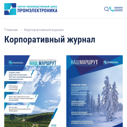
Перейти
к
главная
корпоративный журнал
основному
содержанию
Корпоративный журнал