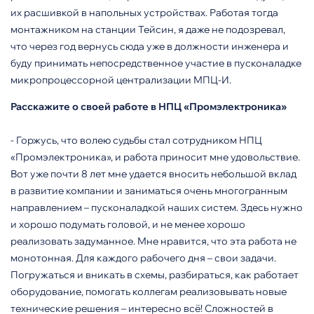
их расшивкой в напольных устройствах. Работая тогда
монтажником на станции Тейсин, я даже не подозревал,
что через год вернусь сюда уже в должности инженера и
буду принимать непосредственное участие в пусконаладке
микропроцессорной централизации МПЦ-И.
Расскажите о своей работе в НПЦ «Промэлектроника»
-
Горжусь, что волею судьбы стал сотрудником НПЦ
«Промэлектроника», и работа приносит мне удовольствие.
Вот уже почти 8 лет мне удается вносить небольшой вклад
в развитие компании и заниматься очень многогранным
направлением – пусконаладкой наших систем. Здесь нужно
и хорошо подумать головой, и не менее хорошо
реализовать задуманное. Мне нравится, что эта работа не
монотонная. Для каждого рабочего дня – свои задачи.
Погружаться и вникать в схемы, разбираться, как работает
оборудование, помогать коллегам реализовывать новые
технические решения – интересно всё! Сложностей в