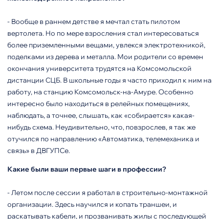
- Вообще в раннем детстве я мечтал стать пилотом
вертолета. Но по мере взросления стал интересоваться
более приземленными вещами, увлекся электротехникой,
поделками из дерева и металла. Мои родители со времен
окончания университета трудятся на Комсомольской
дистанции СЦБ. В школьные годы я часто приходил к ним на
работу, на станцию Комсомольск-на-Амуре. Особенно
интересно было находиться в релейных помещениях,
наблюдать, а точнее, слышать, как «собирается» какая-
нибудь схема. Неудивительно, что, повзрослев, я так же
отучился по направлению «Автоматика, телемеханика и
связь» в ДВГУПСе.
Какие были ваши первые шаги в профессии?
-
Летом после сессии я работал в строительно-монтажной
организации. Здесь научился и копать траншеи, и
раскатывать кабели, и прозванивать жилы с последующей