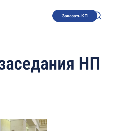
Заказать КП
 заседания НП