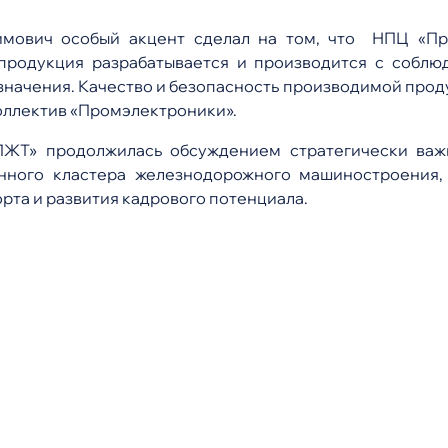
мович особый акцент сделал на том, что НПЦ «Пр
продукция разрабатывается и производится с соблю
начения. Качество и безопасность производимой проду
оллектив «Промэлектроники».
ЖТ» продолжилась обсуждением стратегически важн
енного кластера железнодорожного машиностроения,
рта и развития кадрового потенциала.