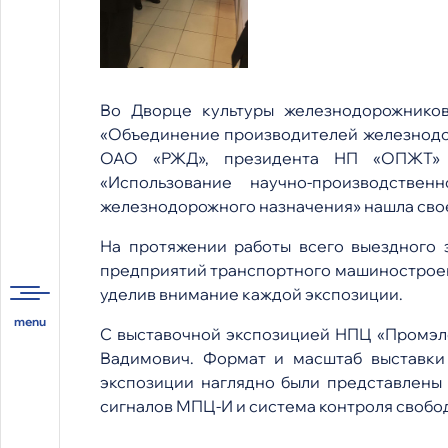
Во Дворце культуры железнодорожников
«Объединение производителей железнодор
ОАО «РЖД», президента НП «ОПЖТ» Га
«Использование научно-производстве
железнодорожного назначения» нашла сво
На протяжении работы всего выездного
предприятий транспортного машиностроен
уделив внимание каждой экспозиции.
С выставочной экспозицией НПЦ «Промэл
Вадимович. Формат и масштаб выставки
экспозиции наглядно были представлены 
сигналов МПЦ-И и система контроля свобо