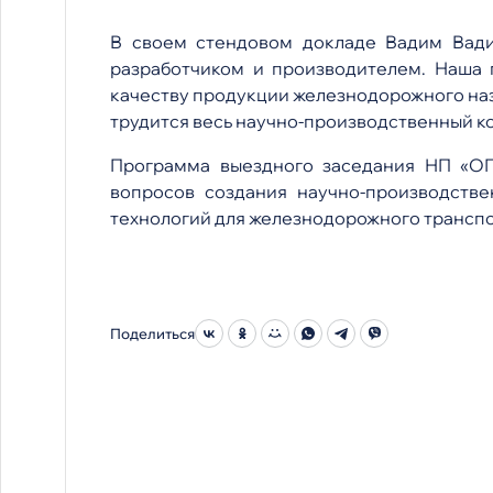
В своем стендовом докладе Вадим Вади
разработчиком и производителем. Наша 
качеству продукции железнодорожного наз
трудится весь научно-производственный к
Программа выездного заседания НП «ОП
вопросов создания научно-производств
технологий для железнодорожного транспо
Поделиться