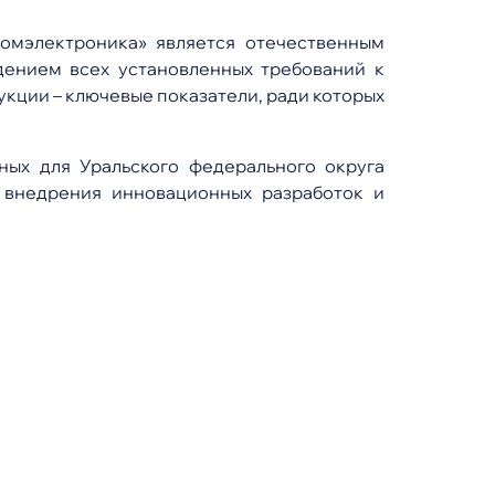
омэлектроника» является отечественным
дением всех установленных требований к
кции – ключевые показатели, ради которых
ых для Уральского федерального округа
 внедрения инновационных разработок и