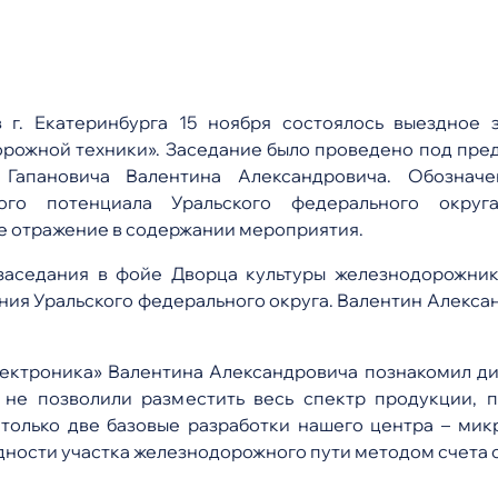
 г. Екатеринбурга 15 ноября состоялось выездное 
ожной техники». Заседание было проведено под пре
пановича Валентина Александровича. Обозначе
нного потенциала Уральского федерального окру
е отражение в содержании мероприятия.
 заседания в фойе Дворца культуры железнодорожни
ия Уральского федерального округа. Валентин Алексан
ектроника» Валентина Александровича познакомил ди
 не позволили разместить весь спектр продукции, 
только две базовые разработки нашего центра – ми
дности участка железнодорожного пути методом счета