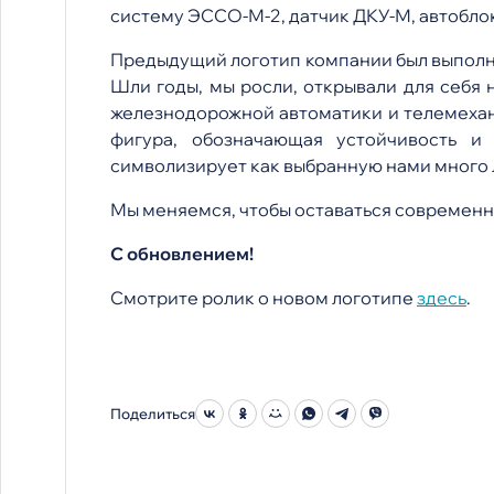
систему ЭССО-М-2, датчик ДКУ-М, автоблок
Предыдущий логотип компании был выполне
Шли годы, мы росли, открывали для себя 
железнодорожной автоматики и телемехани
фигура, обозначающая устойчивость и
символизирует как выбранную нами много л
Мы меняемся, чтобы оставаться современн
С обновлением!
Смотрите ролик о новом логотипе
здесь
.
Поделиться