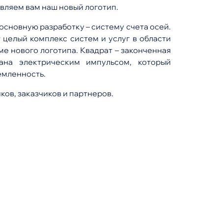
авляем вам наш новый логотип.
сновную разработку – систему счета осей.
 целый комплекс систем и услуг в области
е нового логотипа. Квадрат – законченная
ана электрическим импульсом, который
емленность.
ов, заказчиков и партнеров.