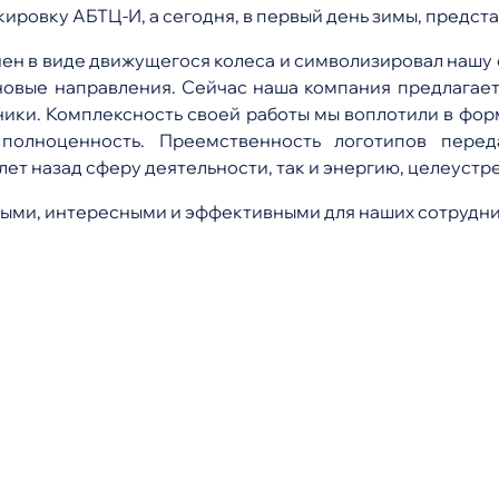
ировку АБТЦ-И, а сегодня, в первый день зимы, предст
н в виде движущегося колеса и символизировал нашу о
новые направления. Сейчас наша компания предлагает
ки. Комплексность своей работы мы воплотили в форм
 полноценность. Преемственность логотипов перед
ет назад сферу деятельности, так и энергию, целеустр
ыми, интересными и эффективными для наших сотрудник