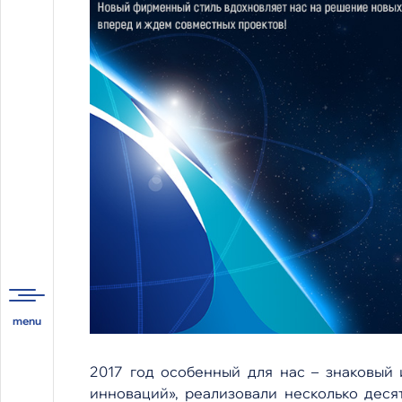
2017 год особенный для нас – знаковый
инноваций», реализовали несколько деся