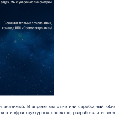
 и значимый. В апреле мы отметили серебряный юби
тков инфраструктурных проектов, разработали и вве