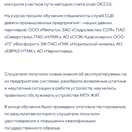
контроля участков пути методом счета осей (ЭССО).
На курсах прошли обучение специалисты служб СЦБ
девяти промышленных предприятий – наших давних
партнеров: ООО «Ремпуть», ЗАО «Содружество-СОЯ», ПАО
«Северсталь», ПАО «НЛМК», АО «СУЭК-Красноярск», ООО
«ПГ «Фосфорит», ЗФ ПАО «ГМК «Норильский никель», АО
«ЕВРАЗ НТМК», АО «Черниговец».
Слушатели получили новые знания об эксплуатируемых на
их предприятиях системах, разобрали возможные штатные
и нештатные ситуации в работе устройств, научились
правильно обслуживать устройства МПУ ЖАТ.
В конце обучения было проведено итоговое тестирование,
по результатам которого слушатели получили
удостоверения о повышении квалификации
государственного образца.