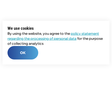
We use cookies
By using the website, you agree to the
policy statement
regarding the processing of personal data
for the purpose
of collecting analytics
OK
Phone:
+7 (343) 358-55-00
E-mail:
global@npcprom.ru