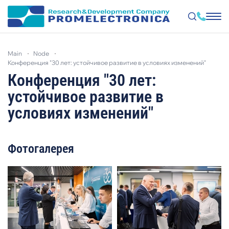
Skip
to
main
node
main
content
конференция "30 лет: устойчивое развитие в условиях изменений"
Конференция "30 лет:
устойчивое развитие в
условиях изменений"
Фотогалерея