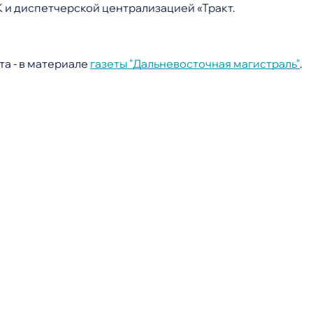
 и диспетчерской централизацией «Тракт.
та - в материале
газеты "Дальневосточная магистраль"
.