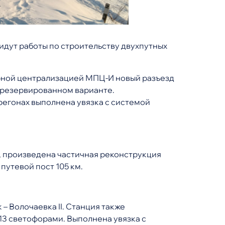
идут работы по строительству двухпутных
рной централизацией МПЦ-И новый разъезд
в резервированном варианте.
егонах выполнена увязка с системой
о, произведена частичная реконструкция
путевой пост 105 км.
 Волочаевка II. Станция также
13 светофорами. Выполнена увязка с