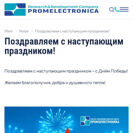
Skip
to
main
node
поздравляем с наступающим праздником!
main
content
Поздравляем с наступающим
праздником!
Поздравляем с наступающим праздником – с Днём Победы!
Желаем благополучия, добра и душевного тепла!