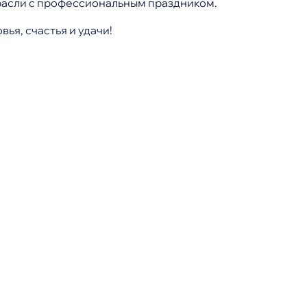
расли с профессиональным праздником.
ья, счастья и удачи!