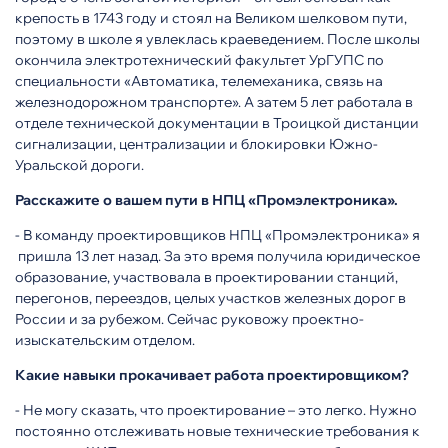
крепость в 1743 году и стоял на Великом шелковом пути,
поэтому в школе я увлеклась краеведением. После школы
окончила электротехнический факультет УрГУПС по
специальности «Автоматика, телемеханика, связь на
железнодорожном транспорте». А затем 5 лет работала в
отделе технической документации в Троицкой дистанции
сигнализации, централизации и блокировки Южно-
Уральской дороги.
Расскажите о вашем пути в НПЦ «Промэлектроника».
- В команду проектировщиков НПЦ «Промэлектроника» я
пришла 13 лет назад. За это время получила юридическое
образование, участвовала в проектировании станций,
перегонов, переездов, целых участков железных дорог в
России и за рубежом. Сейчас руковожу проектно-
изыскательским отделом.
Какие навыки прокачивает работа проектировщиком?
- Не могу сказать, что проектирование – это легко. Нужно
постоянно отслеживать новые технические требования к