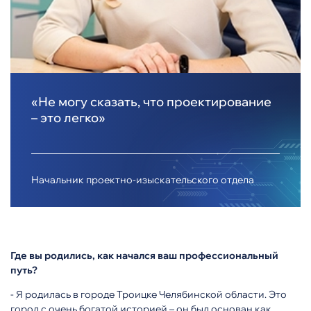
«Не могу сказать, что проектирование
– это легко»
Начальник проектно-изыскательского отдела
Где вы родились, как начался ваш профессиональный
путь?
- Я родилась в городе Троицке Челябинской области. Это
город с очень богатой историей – он был основан как