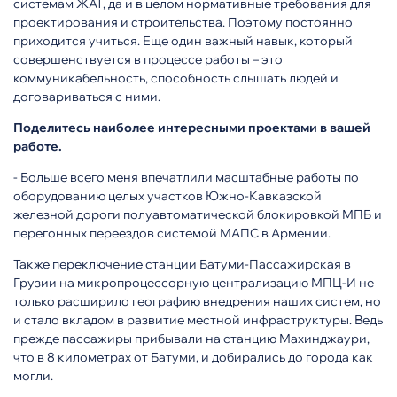
системам ЖАТ, да и в целом нормативные требования для
проектирования и строительства. Поэтому постоянно
приходится учиться. Еще один важный навык, который
совершенствуется в процессе работы – это
коммуникабельность, способность слышать людей и
договариваться с ними.
Поделитесь наиболее интересными проектами в вашей
работе.
- Больше всего меня впечатлили масштабные работы по
оборудованию целых участков Южно-Кавказской
железной дороги полуавтоматической блокировкой МПБ и
перегонных переездов системой МАПС в Армении.
Также переключение станции Батуми-Пассажирская в
Грузии на микропроцессорную централизацию МПЦ-И не
только расширило географию внедрения наших систем, но
и стало вкладом в развитие местной инфраструктуры. Ведь
прежде пассажиры прибывали на станцию Махинджаури,
что в 8 километрах от Батуми, и добирались до города как
могли.