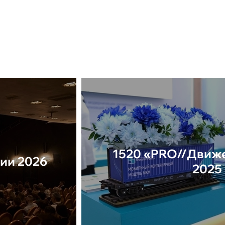
1520 «PRO//Движе
ии 2026
2025