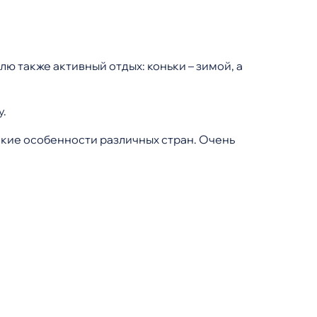
ю также активный отдых: коньки – зимой, а
у.
кие особенности различных стран. Очень