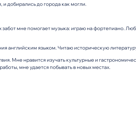
, и добирались до города как могли.
х забот мне помогает музыка: играю на фортепиано. Любл
ия английским языком. Читаю историческую литератур
вия. Мне нравится изучать культурные и гастрономичес
работы, мне удается побывать в новых местах.