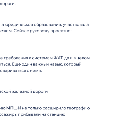
дороги.
ила юридическое образование, участвовала
убежом. Сейчас руковожу проектно-
ие требования к системам ЖАТ, да и в целом
ться. Еще один важный навык, который
овариваться с ними.
зской железной дороги
цию МПЦ-И не только расширило географию
ассажиры прибывали на станцию