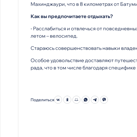
Махинджаури, что в 8 километрах от Батуми
Как вы предпочитаете отдыхать?
- Расслабиться и отвлечься от повседневны
летом – велосипед.
Стараюсь совершенствовать навыки владен
Особое удовольствие доставляют путешест
рада, что в том числе благодаря специфике 
Поделиться