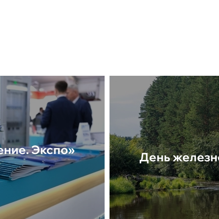
ние. Экспо»
День железн