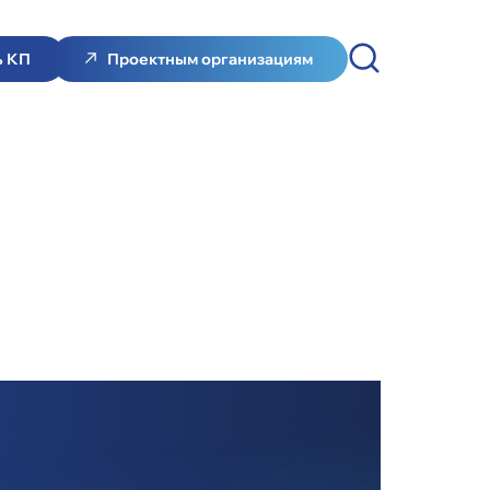
ь КП
Проектным организациям