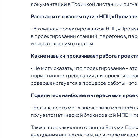
документации в Троицкой дистанции сигна
Расскажите о вашем пути в НПЦ «Промэле
- В команду проектировщиков НПЦ «Промэле
в проектировании станций, перегонов, пер
изыскательским отделом.
Какие навыки прокачивает работа проек
- Не могу сказать, что проектирование – э
нормативные требования для проектирован
совершенствуется в процессе работы – это
Поделитесь наиболее интересными проект
- Больше всего меня впечатлили масштабн
полуавтоматической блокировкой МПБ и п
Также переключение станции Батуми-Пасс
внедрения наших систем, но и стало вкла