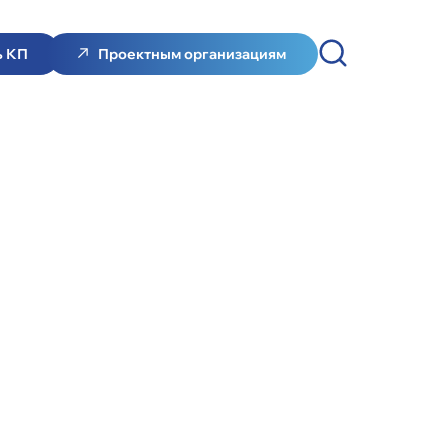
ь КП
Проектным организациям