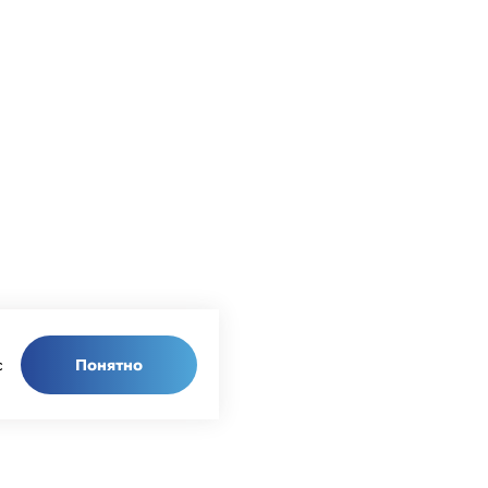
Понятно
с