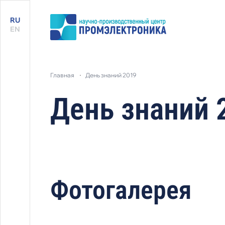
RU
EN
главная
день знаний 2019
День знаний 
Фотогалерея