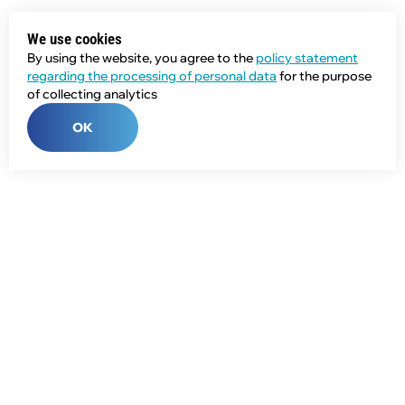
We use cookies
By using the website, you agree to the
policy statement
regarding the processing of personal data
for the purpose
of collecting analytics
OK
Phone:
+7 (343) 358-55-00
E-mail:
global@npcprom.ru
Address:
620078, Russia, Yekaterinburg, Malysheva St., 128a