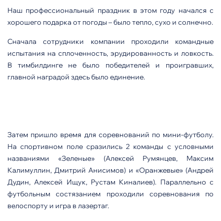
Наш профессиональный праздник в этом году начался с
хорошего подарка от погоды – было тепло, сухо и солнечно.
Сначала сотрудники компании проходили командные
испытания на сплоченность, эрудированность и ловкость.
В тимбилдинге не было победителей и проигравших,
главной наградой здесь было единение.
Затем пришло время для соревнований по мини-футболу.
На спортивном поле сразились 2 команды с условными
названиями «Зеленые» (Алексей Румянцев, Максим
Калимуллин, Дмитрий Анисимов) и «Оранжевые» (Андрей
Дудин, Алексей Ищук, Рустам Киналиев). Параллельно с
футбольным состязанием проходили соревнования по
велоспорту и игра в лазертаг.