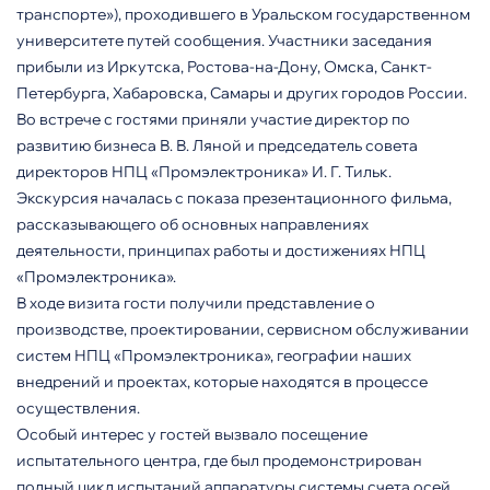
транспорте»), проходившего в Уральском государственном
университете путей сообщения. Участники заседания
прибыли из Иркутска, Ростова-на-Дону, Омска, Санкт-
Петербурга, Хабаровска, Самары и других городов России.
Во встрече с гостями приняли участие директор по
развитию бизнеса В. В. Ляной и председатель совета
директоров НПЦ «Промэлектроника» И. Г. Тильк.
Экскурсия началась с показа презентационного фильма,
рассказывающего об основных направлениях
деятельности, принципах работы и достижениях НПЦ
«Промэлектроника».
В ходе визита гости получили представление о
производстве, проектировании, сервисном обслуживании
систем НПЦ «Промэлектроника», географии наших
внедрений и проектах, которые находятся в процессе
осуществления.
Особый интерес у гостей вызвало посещение
испытательного центра, где был продемонстрирован
полный цикл испытаний аппаратуры системы счета осей,