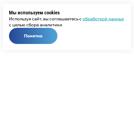
Мы используем cookies
Используя сайт, вы соглашаетесь с
обработкой данных
с целью сбора аналитики
Понятно
Общий телефон:
+7 (343) 358-55-00
Телефон отдела продаж:
+7 (800) 755-50-01
E-mail:
info@npcprom.ru