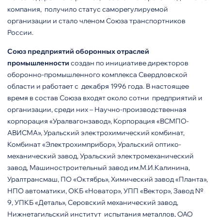
компания, получило статус саморегулируемой
организации и стало членом Союза транспортников
России.
Союз
предприятий оборонных отраслей
промышленности
создан по инициативе директоров
оборонно-промышленного комплекса Свердловской
области и работает с декабря 1996 года. В настоящее
время в состав Союза входят около сотни предприятий и
организации, среди них – Научно-производственная
корпорация «Уралвагонзавод», Корпорация «ВСМПО-
АВИСМА», Уральский электрохимический комбинат,
Комбинат «Электрохимприбор», Уральский оптико-
механический завод, Уральский электромеханический
завод, Машиностроительный завод им.М.И.Калинина,
Уралтрансмаш, ПО «Октябрь», Химический завод «Планта»,
НПО автоматики, ОКБ «Новатор», УПП «Вектор», Завод №
9, УПКБ «Деталь», Серовский механический завод,
Нижнетагильский институт испытания металлов, ОАО