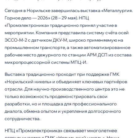
Сегодня в Норильске завершилась выставка «Металлургия.
Горное дело — 2026» (28 – 29 мая). НПЦ
«Промэлектроника» традиционно принял участие в
мероприятии. Компания представила систему счёта осей
ЭССО-М-2 с датчиком ДКУ-М, широко применяемую на
промышленном транспорте, а также автоматизированное
рабочее место дежурного по станции АРМ ДСП из состава
микропроцессорной системы МПЦ-И.
Выставка традиционно проходит при поддержке ГМК
«Норильский никель» и объединяет ключевых партнёров
отрасли. Для научно-производственного центра это не
только возможность продемонстрировать свои
разработки, но и площадка для профессионального
диалога, обмена опытом и укрепления долгосрочного
сотрудничества.
НПЦ «Промэлектроника» связывает многолетнее
сотрудничество с ГМК «Норильский никель». Наши