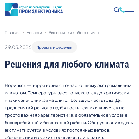
Перейти
к
главная
новости
решения для любого климата
основному
содержанию
29.05.2026
Проекты и решения
Решения для любого климата
Норильск — территория с по-настоящему экстремальным
климатом. Температуры здесь опускаются до критически
низких значений, зима длится большую часть года. Для
предприятий региона надёжность техники является не
просто важная характеристика, а обязательное условие
бесперебойной и безопасной работы. Оборудование здесь
эксплуатируется в условиях постоянных ветров,
обледенения и резких перепадов температур.