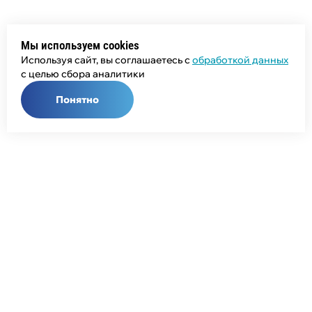
Мы используем cookies
Используя сайт, вы соглашаетесь с
обработкой данных
с целью сбора аналитики
Понятно
Общий телефон:
+7 (343) 358-55-00
Телефон отдела продаж:
+7 (800) 755-50-01
E-mail:
info@npcprom.ru