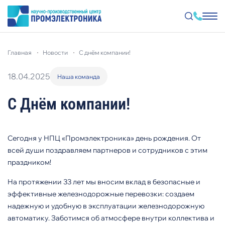
Перейти
к
главная
новости
с днём компании!
основному
содержанию
18.04.2025
Наша команда
С Днём компании!
Сегодня у НПЦ «Промэлектроника» день рождения. От
всей души поздравляем партнеров и сотрудников с этим
праздником!
На протяжении 33 лет мы вносим вклад в безопасные и
эффективные железнодорожные перевозки: создаем
надежную и удобную в эксплуатации железнодорожную
автоматику. Заботимся об атмосфере внутри коллектива и