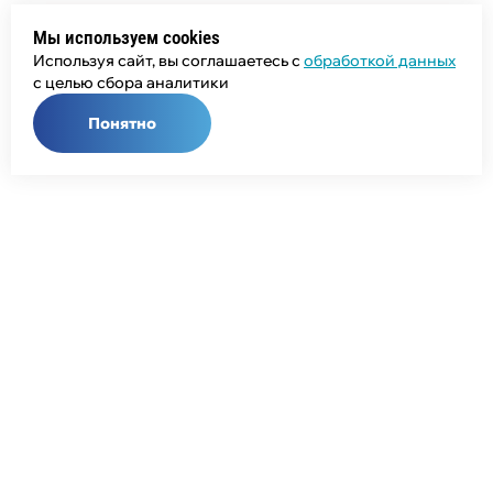
Мы используем cookies
Используя сайт, вы соглашаетесь с
обработкой данных
с целью сбора аналитики
Понятно
Общий телефон:
+7 (343) 358-55-00
Телефон отдела продаж:
+7 (800) 755-50-01
E-mail:
info@npcprom.ru