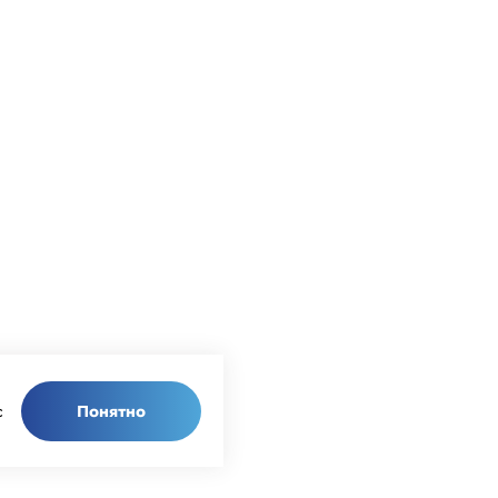
Понятно
с