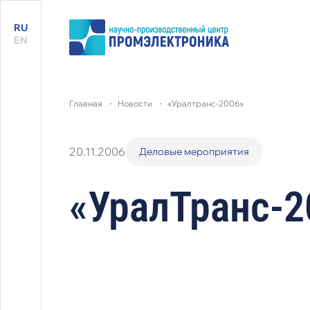
RU
EN
главная
новости
«уралтранс-2006»
20.11.2006
Деловые мероприятия
«УралТранс-2