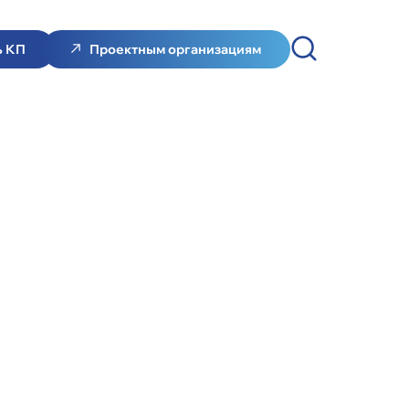
ь КП
Проектным организациям