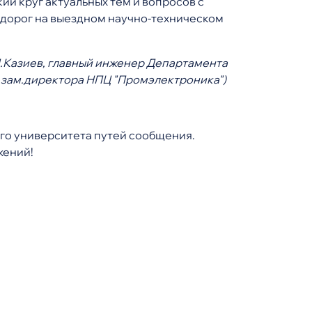
й круг актуальных тем и вопросов с
дорог на выездном научно-техническом
.Д.Казиев, главный инженер Департамента
, зам.директора НПЦ "Промэлектроника")
ого университета путей сообщения.
жений!