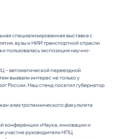
льная специализированная выставка с
тия, вузы и НИИ транспортной отрасли
и пользовалась экспозиция научно-
ПЦ – автоматической переездной
тем вызвали интерес не только у
ог России. Наш стенд посетил губернатор
екан электротехнического факультета
ой конференции «Наука, инновации и
ли участие руководители НПЦ