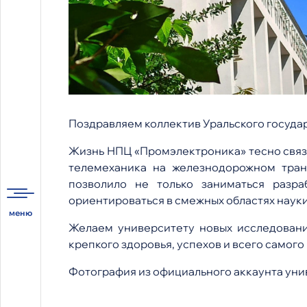
Поздравляем коллектив Уральского госуда
Жизнь НПЦ «Промэлектроника» тесно связа
телемеханика на железнодорожном тран
позволило не только заниматься разр
ориентироваться в смежных областях науки
Желаем университету новых исследований
крепкого здоровья, успехов и всего самого
Фотография из официального аккаунта уни