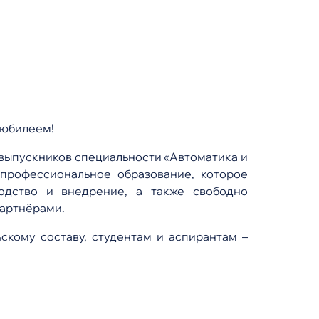
 юбилеем!
 выпускников специальности «Автоматика и
профессиональное образование, которое
одство и внедрение, а также свободно
партнёрами.
скому составу, студентам и аспирантам –