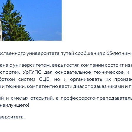
рственного университета путей сообщения с 65-летним
на с университетом, ведь костяк компании состоит из
спорте». УрГУПС дал основательное техническое и 
аботкой систем СЦБ, но и организовать их произв
 и техники, компетентно вести диалог с заказчиками и 
 и смелых открытий, а профессорско-преподаватель
 наилучшего!
верситета.