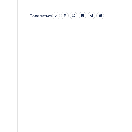
Поделиться