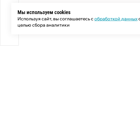
Мы используем cookies
Используя сайт, вы соглашаетесь с
обработкой данных
целью сбора аналитики
Общий телефон:
+7 (343) 358-55-00
Телефон отдела продаж:
+7 (800) 755-50-01