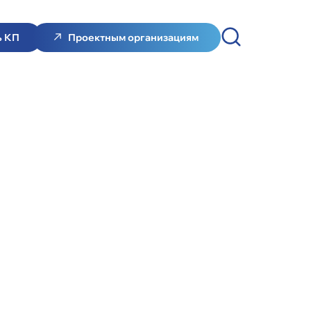
ь КП
Проектным организациям