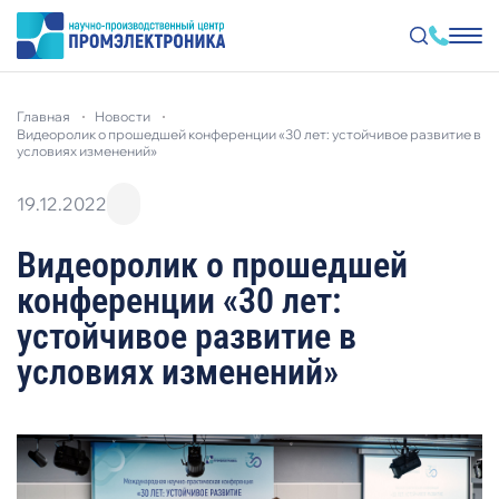
Перейти
к
главная
новости
основному
видеоролик о прошедшей конференции «30 лет: устойчивое развитие в
содержанию
условиях изменений»
19.12.2022
Видеоролик о прошедшей
конференции «30 лет:
устойчивое развитие в
условиях изменений»