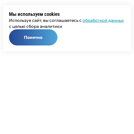
Мы используем cookies
Используя сайт, вы соглашаетесь с
обработкой данных
с целью сбора аналитики
Понятно
Общий телефон:
+7 (343) 358-55-00
Телефон отдела продаж:
+7 (800) 755-50-01
E-mail:
info@npcprom.ru