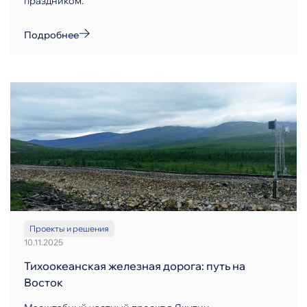
праздником.
Подробнее
Проекты и решения
10.11.2025
Тихоокеанская железная дорога: путь на
Восток