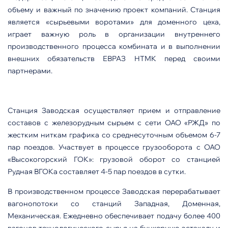
объему и важный по значению проект компаний. Станция
является «сырьевыми воротами» для доменного цеха,
играет важную роль в организации внутреннего
производственного процесса комбината и в выполнении
внешних обязательств ЕВРАЗ НТМК перед своими
партнерами.
Станция Заводская осуществляет прием и отправление
составов с железорудным сырьем с сети ОАО «РЖД» по
жестким ниткам графика со среднесуточным объемом 6-7
пар поездов. Участвует в процессе грузооборота с ОАО
«Высокогорский ГОК»: грузовой оборот со станцией
Рудная ВГОКа составляет 4-5 пар поездов в сутки.
В производственном процессе Заводская перерабатывает
вагонопотоки со станций Западная, Доменная,
Механическая. Ежедневно обеспечивает подачу более 400
вагонов технологического сырья на бункерную эстакаду и