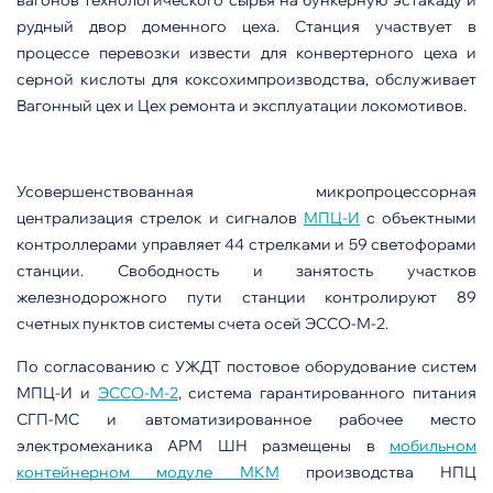
рудный двор доменного цеха. Станция участвует в
процессе перевозки извести для конвертерного цеха и
серной кислоты для коксохимпроизводства, обслуживает
Вагонный цех и Цех ремонта и эксплуатации локомотивов.
Усовершенствованная микропроцессорная
централизация стрелок и сигналов
МПЦ-И
с объектными
контроллерами управляет 44 стрелками и 59 светофорами
станции. Свободность и занятость участков
железнодорожного пути станции контролируют 89
счетных пунктов системы счета осей ЭССО-М-2.
По согласованию с УЖДТ постовое оборудование систем
МПЦ-И и
ЭССО-М-2
, система гарантированного питания
СГП-МС и автоматизированное рабочее место
электромеханика АРМ ШН размещены в
мобильном
контейнерном модуле МКМ
производства НПЦ