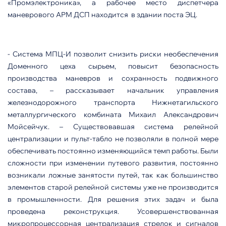
«Промэлектроника», а рабочее место диспетчера
маневрового АРМ ДСП находится в здании поста ЭЦ.
- Система МПЦ-И позволит снизить риски необеспечения
Доменного цеха сырьем, повысит безопасность
производства маневров и сохранность подвижного
состава, – рассказывает начальник управления
железнодорожного транспорта Нижнетагильского
металлургического комбината Михаил Александрович
Мойсейчук. – Существовавшая система релейной
централизации и пульт-табло не позволяли в полной мере
обеспечивать постоянно изменяющийся темп работы. Были
сложности при изменении путевого развития, постоянно
возникали ложные занятости путей, так как большинство
элементов старой релейной системы уже не производится
в промышленности. Для решения этих задач и была
проведена реконструкция. Усовершенствованная
микропроцессорная централизация стрелок и сигналов