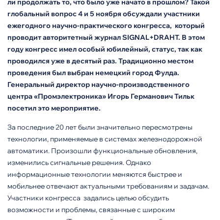
ли продолжать то, что было уже начато в прошлом? Такой
глобальный вопрос 4 и 5 ноября обсуждали участники
ежегодного научно-практического конгресса, который
проводит авторитетный журнал SIGNAL+DRAHT. В этом
году конгресс имел особый юбилейный, статус, так как
проводился уже в десятый раз. Традиционно местом
проведения был выбран немецкий город Фулда.
Генеральный директор научно-производственного
центра «Промэлектроника» Игорь Германович Тильк
посетил это мероприятие.
За последние 20 лет были значительно пересмотрены
технологии, применяемые в системах железнодорожной
автоматики. Произошли функциональные обновления,
изменились сигнальные решения. Однако
информационные технологии меняются быстрее и
мобильнее отвечают актуальными требованиям и задачам.
Участники конгресса задались целью обсудить
возможности и проблемы, связанные с широким