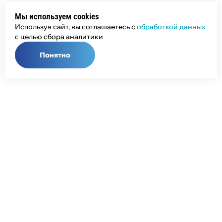
Мы используем cookies
Используя сайт, вы соглашаетесь с
обработкой данных
с целью сбора аналитики
Понятно
Общий телефон:
+7 (343) 358-55-00
Телефон отдела продаж:
+7 (800) 755-50-01
E-mail:
info@npcprom.ru