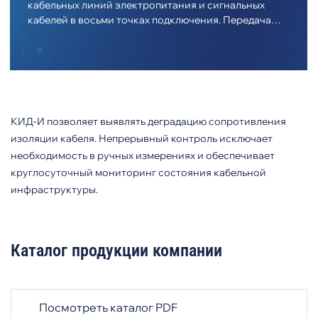
кабельных линий электропитания и сигнальных
кабелей в восьми точках подключения. Передача
измеренных значений в диагностические системы
или системы верхнего уровня по интерфейсу RS-
485.
КИД-И позволяет выявлять деградацию сопротивления
изоляции кабеля. Непрерывный контроль исключает
необходимость в ручных измерениях и обеспечивает
круглосуточный мониторинг состояния кабельной
инфраструктуры.
Каталог продукции компании
Посмотреть каталог PDF