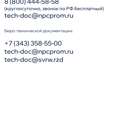
8 (800) 444-58-58
(круглосуточно, звонок по РФ бесплатный)
tech-doc@npcprom.ru
Бюро технической документации:
+7 (343) 358-55-00
tech-doc@npcprom.ru
tech-doc@svrw.rzd